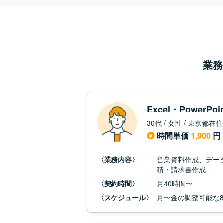
業務
Excel・Power
30代 / 女性 / 東京都在住
時間単価
1,900
円
〈業務内容〉
営業資料作成、デー
積・請求書作成
〈契約時間〉
月40時間〜
〈スケジュール〉
月〜金の調整可能な8