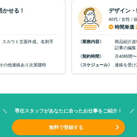
活かせる！
デザイン・
40代 / 女性 
時間単価
、スカウト文面作成、名刺手
〈業務内容〉
商品紹介資
記事の編集
〈契約時間〉
月40時間〜
、その他連絡あり次第随時
〈スケジュール〉
連絡を受け
専任スタッフがあなたに合った
お仕事をご紹介！
無料で登録する