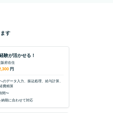
ます
経験が活かせる！
/ 大阪府在住
2,300
円
へのデータ入力、振込処理、給与計算、
経費精算
0時間〜
を納期に合わせて対応