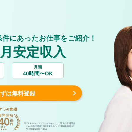
条件にあったお仕事をご紹介
！
毎月安定収入
月間
40時間〜
OK
ずは無料登録