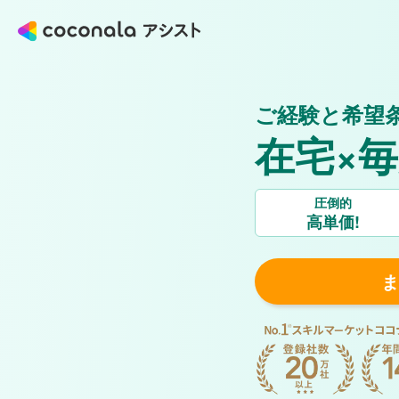
ご経験と希望
在宅×
圧倒的
高単価!
ま