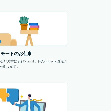
リモートのお仕事
中などの方にもぴったり。PCとネット環境さ
紹介します。