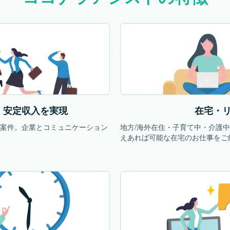
、安定収入を実現
在宅・
続案件。企業とコミュニケーション
地方/海外在住・子育て中・介護
。
えあれば可能な在宅のお仕事をご