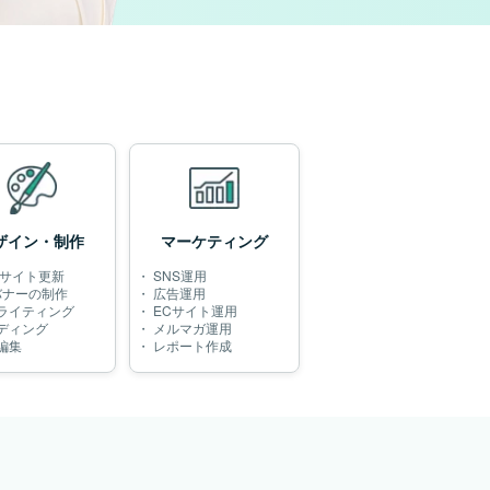
ザイン・制作
マーケティング
Bサイト更新
・
SNS運用
/バナーの制作
・
広告運用
ライティング
・
ECサイト運用
ディング
・
メルマガ運用
編集
・
レポート作成